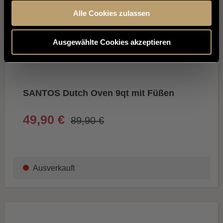
Alle Cookies zulassen
Ausgewählte Cookies akzeptieren
SANTOS Dutch Oven 9qt mit Füßen
49,90 €
89,90 €
Ausverkauft