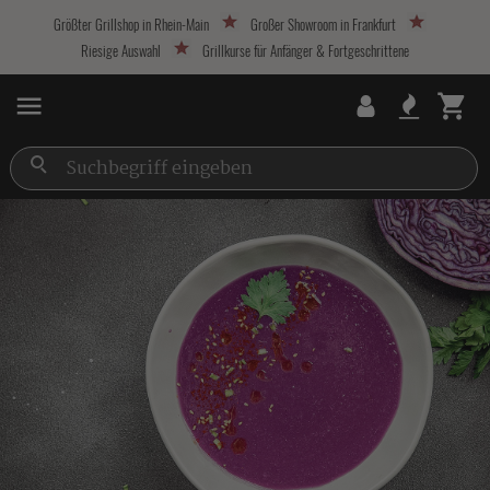
Größter Grillshop in Rhein-Main
Großer Showroom in Frankfurt
Riesige Auswahl
Grillkurse für Anfänger & Fortgeschrittene