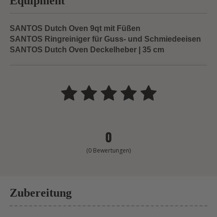
Equipment
SANTOS Dutch Oven 9qt mit Füßen
SANTOS Ringreiniger für Guss- und Schmiedeeisen
SANTOS Dutch Oven Deckelheber | 35 cm
Rezept Rating:
0
(0 Bewertungen)
Zubereitung