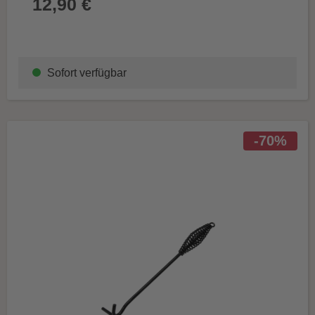
12,90 €
Sofort verfügbar
-70%