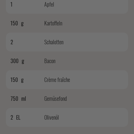
1
Apfel
150
g
Kartoffeln
2
Schalotten
300
g
Bacon
150
g
Crème fraîche
750
ml
Gemüsefond
2
EL
Olivenöl