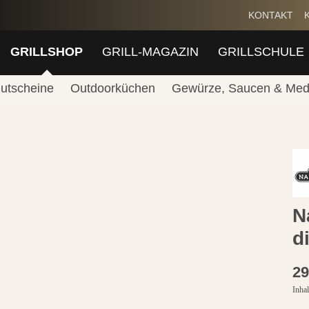
KONTAKT
GRILLSHOP
GRILL-MAGAZIN
GRILLSCHULE
utscheine
Outdoorküchen
Gewürze, Saucen & Med
N
d
29
Inhal