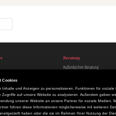
ce
Beratung
Außenküchen Beratung
ngszeiten
F.A.Q.
t Cookies
arantie
Inhalte und Anzeigen zu personalisieren, Funktionen für soziale
e
e Zugriffe auf unsere Website zu analysieren. Außerdem geben wi
chen
rwendung unserer Website an unsere Partner für soziale Medien,
rage
rtner führen diese Informationen möglicherweise mit weiteren Da
reitgestellt haben oder die sie im Rahmen Ihrer Nutzung der Die