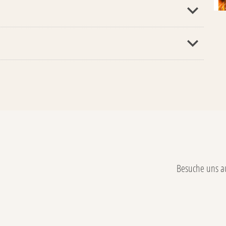
Text.questions
Besuche uns a