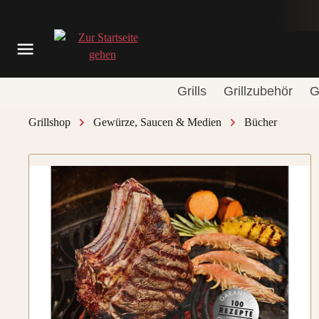
springen
Zur Hauptnavigation springen
Grills
Grillzubehör
G
Grillshop
Gewürze, Saucen & Medien
Bücher