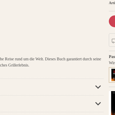
Art
Pas
he Reise rund um die Welt. Dieses Buch garantiert durch seine
Wir
hes Grillerlebnis.
e.screenreaderText.reviews