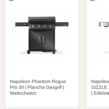
Napoleon Phantom Rogue
Napoleo
Pro 30 | Plancha Gasgrill |
SIZZLE 
Mattschwarz
| Edelst