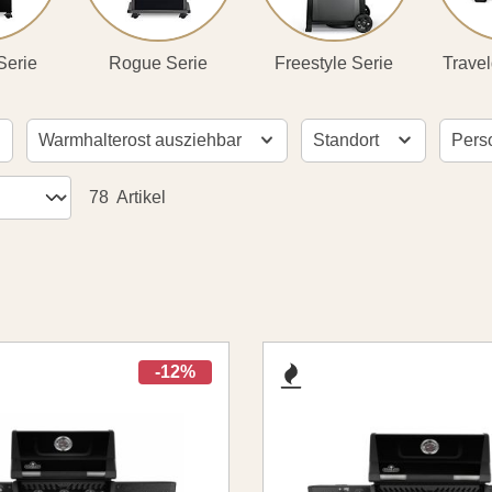
Serie
Rogue Serie
Freestyle Serie
Travel
Warmhalterost ausziehbar
Standort
Pers
78
Artikel
-12%