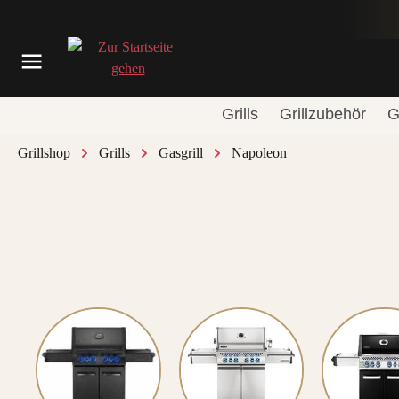
springen
Zur Hauptnavigation springen
Grills
Grillzubehör
G
Grillshop
Grills
Gasgrill
Napoleon