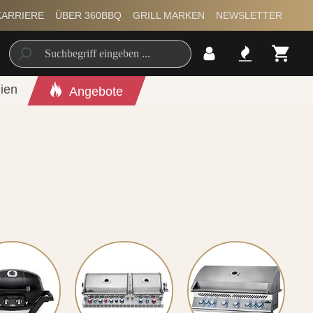
KARRIERE
ÜBER 360BBQ
GRILL MARKEN
NEWSLETTER
ien
Angebote