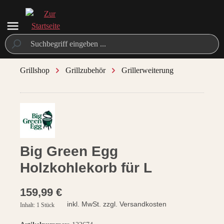
alt springen
Grillshop
Grillzubehör
Grillerweiterung
/ 2
Big Green Egg
Holzkohlekorb für L
159,99 €
inkl. MwSt. zzgl. Versandkosten
Inhalt:
1 Stück