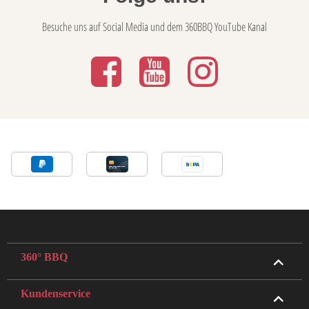
Besuche uns auf Social Media und dem 360BBQ YouTube Kanal
360° BBQ
Kundenservice