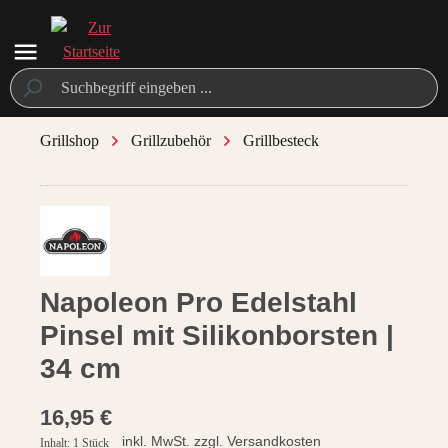
alt springen
Grillshop
Grillzubehör
Grillbesteck
/ 2
Napoleon Pro Edelstahl
Pinsel mit Silikonborsten |
34 cm
16,95 €
inkl. MwSt. zzgl. Versandkosten
Inhalt:
1 Stück