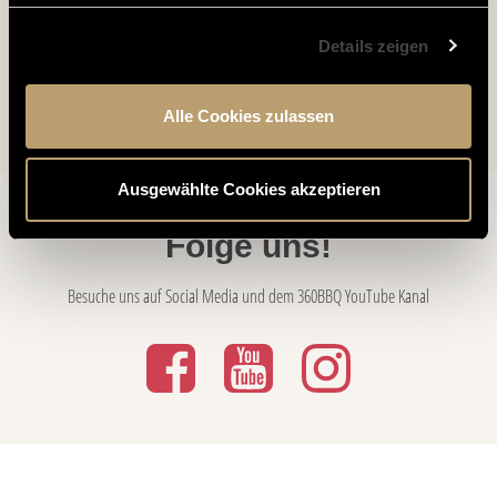
Details zeigen
Alle Cookies zulassen
Ausgewählte Cookies akzeptieren
Folge uns!
Besuche uns auf Social Media und dem 360BBQ YouTube Kanal