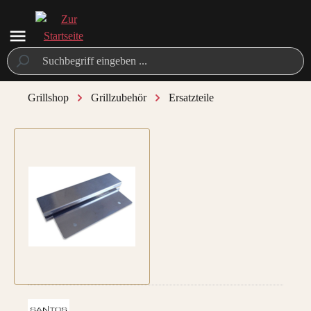
alt springen
Grillshop
Grillzubehör
Ersatzteile