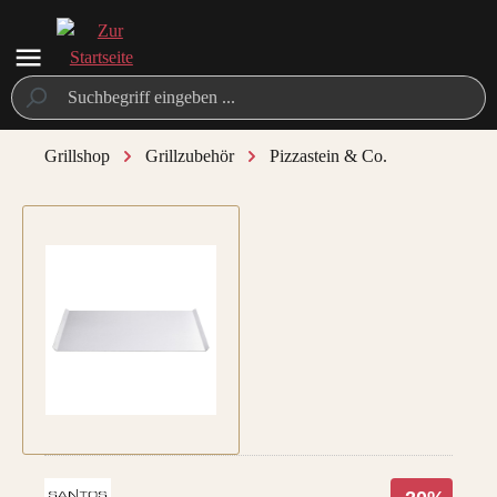
alt springen
Grillshop
Grillzubehör
Pizzastein & Co.