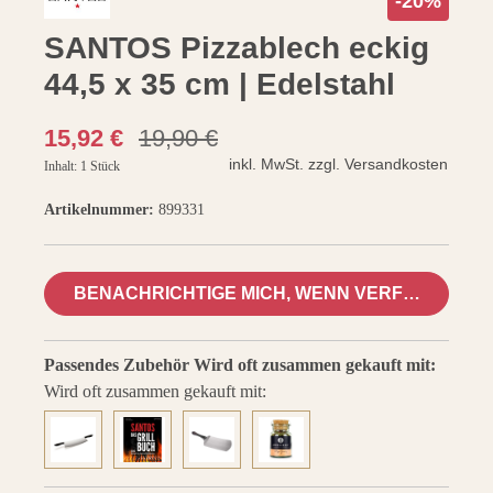
-20%
SANTOS Pizzablech eckig
44,5 x 35 cm | Edelstahl
santosgrills-theme.listing.formerPrice:
15,92 €
19,90 €
inkl. MwSt. zzgl. Versandkosten
Inhalt:
1 Stück
Artikelnummer:
899331
BENACHRICHTIGE MICH, WENN VERFÜGBAR
Passendes Zubehör
Wird oft zusammen gekauft mit:
Wird oft zusammen gekauft mit: