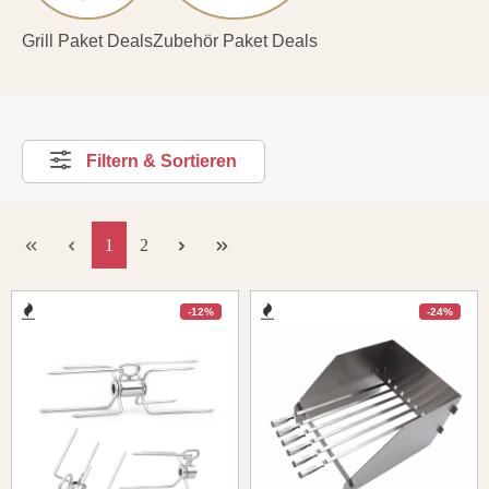
Grill Paket Deals
Zubehör Paket Deals
Filtern & Sortieren
1
2
-12%
-24%