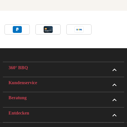
360° BBQ
Kundenservice
Beratung
Entdecken