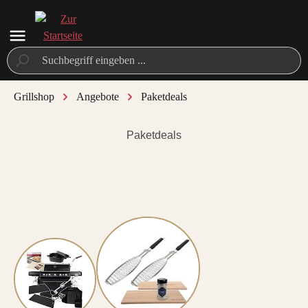
alt springen
Grillshop
Angebote
Paketdeals
Paketdeals