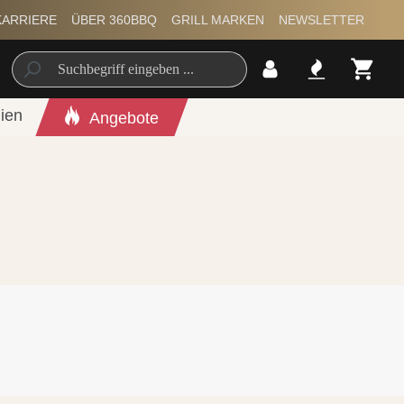
KARRIERE
ÜBER 360BBQ
GRILL MARKEN
NEWSLETTER
ien
Angebote