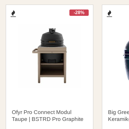
-28%
Ofyr Pro Connect Modul
Big Gre
Taupe | BSTRD Pro Graphite
Keramikg